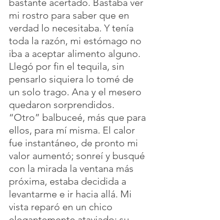
bastante acertado. Bastaba ver 
mi rostro para saber que en 
verdad lo necesitaba. Y tenía 
toda la razón, mi estómago no 
iba a aceptar alimento alguno. 
Llegó por fin el tequila, sin 
pensarlo siquiera lo tomé de 
un solo trago. Ana y el mesero 
quedaron sorprendidos. 
“Otro” balbuceé, más que para 
ellos, para mí misma. El calor 
fue instantáneo, de pronto mi 
valor aumentó; sonreí y busqué 
con la mirada la ventana más 
próxima, estaba decidida a 
levantarme e ir hacia allá. Mi 
vista reparó en un chico 
elegantemente ataviado; su 