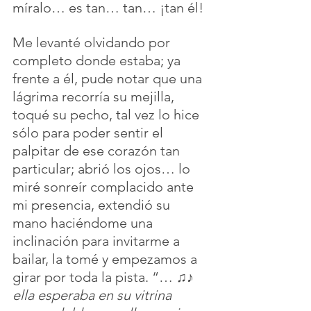
míralo… es tan… tan… ¡tan él!
Me levanté olvidando por 
completo donde estaba; ya 
frente a él, pude notar que una 
lágrima recorría su mejilla, 
toqué su pecho, tal vez lo hice 
sólo para poder sentir el 
palpitar de ese corazón tan 
particular; abrió los ojos… lo 
miré sonreír complacido ante 
mi presencia, extendió su 
mano haciéndome una 
inclinación para invitarme a 
bailar, la tomé y empezamos a 
girar por toda la pista. “… 
♫♪ 
ella esperaba en su vitrina 