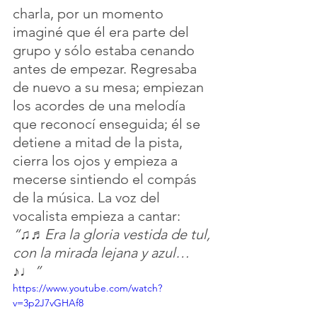
charla, por un momento 
imaginé que él era parte del 
grupo y sólo estaba cenando 
antes de empezar. Regresaba 
de nuevo a su mesa; empiezan 
los acordes de una melodía 
que reconocí enseguida; él se 
detiene a mitad de la pista, 
cierra los ojos y empieza a 
mecerse sintiendo el compás 
de la música. La voz del 
vocalista empieza a cantar: 
“♫♬Era la gloria vestida de tul, 
con la mirada lejana y azul…
♪♩”
https://www.youtube.com/watch?
v=3p2J7vGHAf8