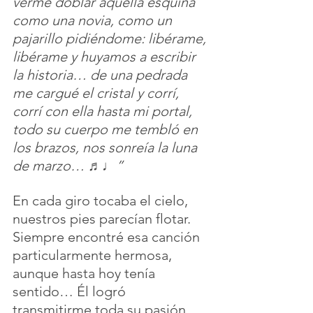
verme doblar aquella esquina 
como una novia, como un 
pajarillo pidiéndome: libérame, 
libérame y huyamos a escribir 
la historia… de una pedrada 
me cargué el cristal y corrí, 
corrí con ella hasta mi portal, 
todo su cuerpo me tembló en 
los brazos, nos sonreía la luna 
de marzo… ♬♩”
En cada giro tocaba el cielo, 
nuestros pies parecían flotar. 
Siempre encontré esa canción 
particularmente hermosa, 
aunque hasta hoy tenía 
sentido… Él logró 
transmitirme toda su pasión. 