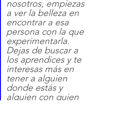
nosotros, empiezas 
a ver la belleza en 
encontrar a esa 
persona con la que 
experimentarla. 
Dejas de buscar a 
los aprendices y te 
interesas más en 
tener a alguien 
donde estás y 
alguien con quien 
crecer".
15 de febrero es la fecha 
para conocer la historia 