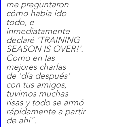
me preguntaron 
cómo había ido 
todo, e 
inmediatamente 
declaré 'TRAINING 
SEASON IS OVER!'. 
Como en las 
mejores charlas 
de 'día después' 
con tus amigos, 
tuvimos muchas 
risas y todo se armó 
rápidamente a partir 
de ahí".