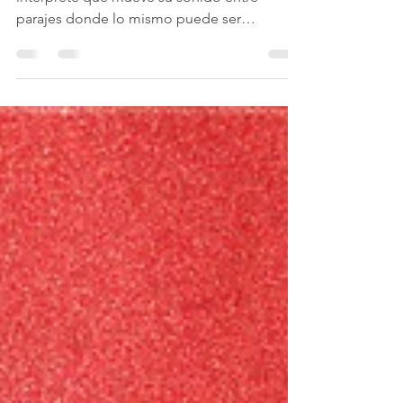
Wet Baes, el productor, compositor e
interprete que mueve su sonido entre
parajes donde lo mismo puede ser
detectado lo-fi, indietrónica,...