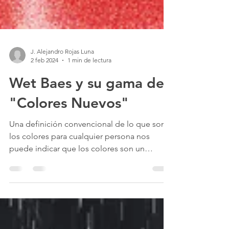
J. Alejandro Rojas Luna
2 feb 2024
1 min de lectura
Wet Baes y su gama de
"Colores Nuevos"
Una definición convencional de lo que son
los colores para cualquier persona nos
puede indicar que los colores son un
aspecto esencial de...