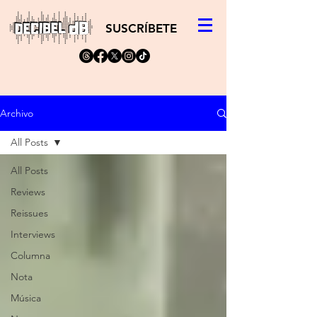
SUSCRÍBETE
Archivo
All Posts
All Posts
Reviews
Reissues
Interviews
Columna
Nota
Música