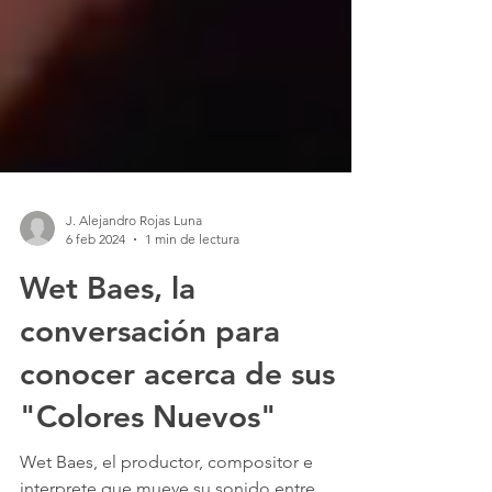
J. Alejandro Rojas Luna
6 feb 2024
1 min de lectura
Wet Baes, la
conversación para
conocer acerca de sus
"Colores Nuevos"