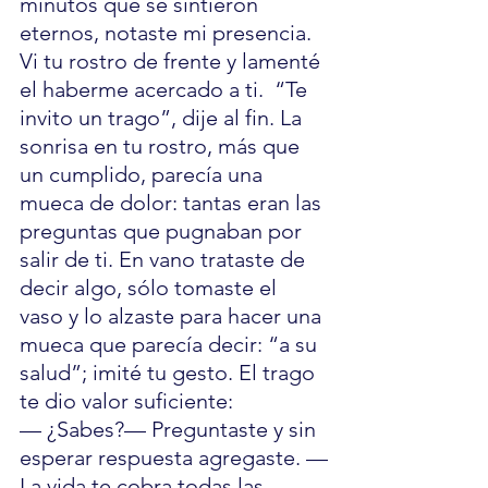
minutos que se sintieron 
eternos, notaste mi presencia. 
Vi tu rostro de frente y lamenté 
el haberme acercado a ti.  “Te 
invito un trago”, dije al fin. La 
sonrisa en tu rostro, más que 
un cumplido, parecía una 
mueca de dolor: tantas eran las 
preguntas que pugnaban por 
salir de ti. En vano trataste de 
decir algo, sólo tomaste el 
vaso y lo alzaste para hacer una 
mueca que parecía decir: “a su 
salud”; imité tu gesto. El trago 
te dio valor suficiente:
— ¿Sabes?— Preguntaste y sin 
esperar respuesta agregaste. —
La vida te cobra todas las 