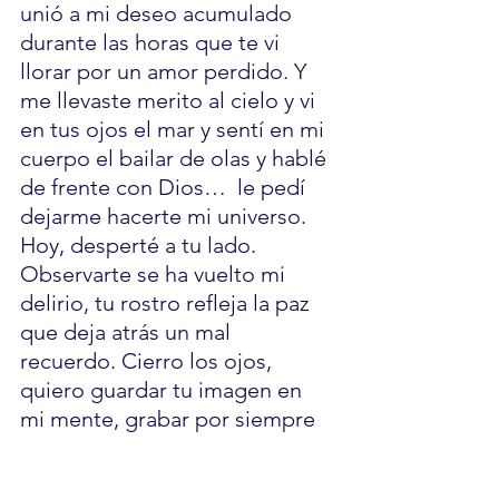
unió a mi deseo acumulado 
durante las horas que te vi 
llorar por un amor perdido. Y 
me llevaste merito al cielo y vi 
en tus ojos el mar y sentí en mi 
cuerpo el bailar de olas y hablé 
de frente con Dios…  le pedí 
dejarme hacerte mi universo.
Hoy, desperté a tu lado.  
Observarte se ha vuelto mi 
delirio, tu rostro refleja la paz 
que deja atrás un mal 
recuerdo. Cierro los ojos, 
quiero guardar tu imagen en 
mi mente, grabar por siempre 
tu silencio. 
Ha quedado mi piel ardiendo 