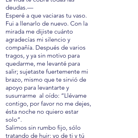
deudas.—               
Esperé a que vaciaras tu vaso. 
Fui a llenarlo de nuevo. Con la 
mirada me dijiste cuánto 
agradecías mi silencio y 
compañía. Después de varios 
tragos, y ya sin motivo para 
quedarme, me levanté para 
salir; sujetaste fuertemente mi 
brazo, mismo que te sirvió de 
apoyo para levantarte y 
susurrarme  al oído: “Llévame 
contigo, por favor no me dejes, 
ésta noche no quiero estar 
solo”. 
Salimos sin rumbo fijo, sólo 
tratando de huir: yo de ti y tú 