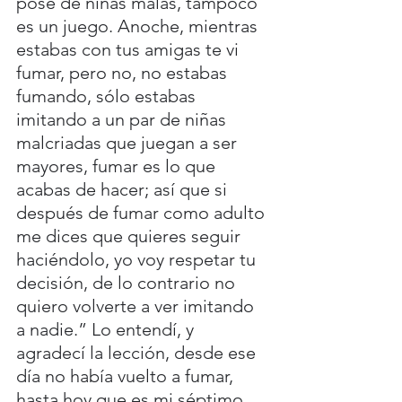
pose de niñas malas, tampoco 
es un juego. Anoche, mientras 
estabas con tus amigas te vi 
fumar, pero no, no estabas 
fumando, sólo estabas 
imitando a un par de niñas 
malcriadas que juegan a ser 
mayores, fumar es lo que 
acabas de hacer; así que si 
después de fumar como adulto 
me dices que quieres seguir 
haciéndolo, yo voy respetar tu 
decisión, de lo contrario no 
quiero volverte a ver imitando 
a nadie.” Lo entendí, y 
agradecí la lección, desde ese 
día no había vuelto a fumar, 
hasta hoy que es mi séptimo 